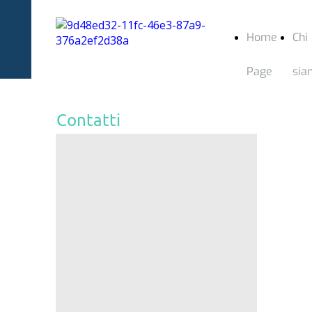
Home
Chi
Page
sia
Contatti