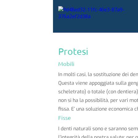
Protesi
Mobili
In molti casi, la sostituzione dei d
Questa viene appoggiata sulla gengi
scheletrato) o totale (con dentier
non si ha la possibilità, per vari mo
fissa. E’ una soluzione economica ch
Fisse
I denti naturali sono e saranno sem
l’integrità della nostra salute: per