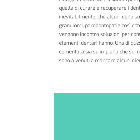
quella di curare e recuperare i dent
inevitabilmente, che alcuni denti su
granulomi, parodontopatie così este
vengono incontro soluzioni per conse
elementi dentari hanno. Una di ques
cementata sia su impianti che sui n
sono a venuti a mancare alcuni ele