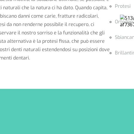
Protesi
i naturali che la natura ci ha dato. Quando capita,
biscano danni come carie, fratture radicolari,
Ortodon
si da non renderne possibile il recupero, ci
rvare il nostro sorriso e la funzionalità che gli
Sbianca
ta alternativa è la protesi fissa, che può essere
ostri denti naturali estendendosi su posizioni dove
Brillanti
menti dentari.