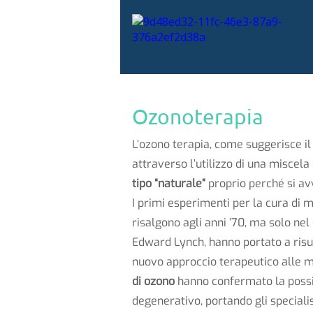
Ozonoterapia
L’ozono terapia, come suggerisce il
attraverso l’utilizzo di una miscela
tipo “naturale”
proprio perché si avv
I primi esperimenti per la cura di m
risalgono agli anni ’70, ma solo nel
Edward Lynch, hanno portato a risult
nuovo approccio terapeutico alle m
di ozono
hanno confermato la possib
degenerativo, portando gli speciali