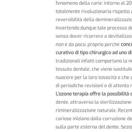
fenomeno della carie: intorno al 20
totalmente rivoluzionaria rispetto
reversibilità della demineralizzazi
Invertendo dunque tale processo de
senza dover ricorrere a devitalizza
non è da poco, proprio perché
conce
curativo di tipo chirurgico ad uno 
tradizionali infatti comportano la n
tessuto dentale, che viene sostitui
nuocere per la loro tossicità e ch
di periodiche revisioni e di attent
L’ozono terapia offre la possibilità 
dente, attraverso la sterilizzazion
rimineralizzazione naturale. Recent
cariose iniziano dalla corruzione del
sulla parte esterna del dente. Sezio